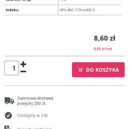
Indeks:
HPS-4NC-176-red01.5
8,60 zł
0,05 zł
/szt
DO KOSZYKA
Darmowa dostawa
powyżej 200 zł.
Dostępny w 24h.