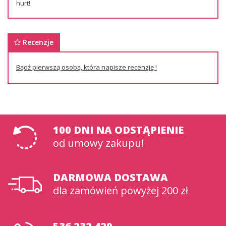
hurt!
Recenzje
Bądź pierwszą osobą, która napisze recenzję !
100 DNI na odstąpienie
od umowy zakupu!
DARMOWA DOSTAWA
dla zamówień powyżej 200 zł