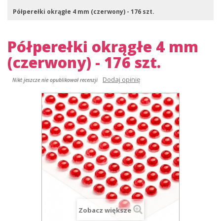
Półperełki okrągłe 4 mm (czerwony) - 176 szt.
Półperełki okrągłe 4 mm
(czerwony) - 176 szt.
Dodaj opinię
Nikt jeszcze nie opublikował recenzji
Zobacz większe