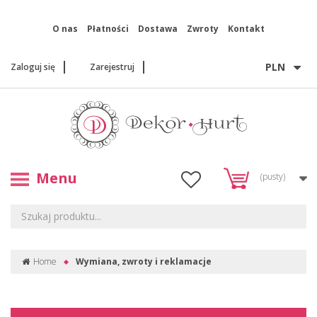
O nas
Płatności
Dostawa
Zwroty
Kontakt
PLN
Zaloguj się
Zarejestruj
Menu
(pusty)
Home
Wymiana, zwroty i reklamacje