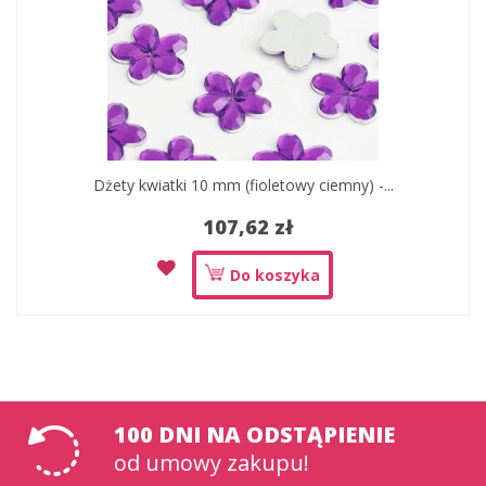
Dżety kwiatki 10 mm (fioletowy ciemny) -...
107,62 zł
Do koszyka
100 DNI na odstąpienie
od umowy zakupu!