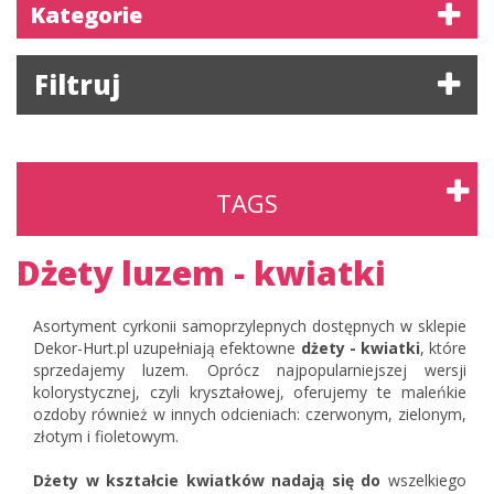
Kategorie
Filtruj
TAGS
Dżety luzem - kwiatki
Asortyment cyrkonii samoprzylepnych dostępnych w sklepie
Dekor-Hurt.pl uzupełniają efektowne
dżety - kwiatki
, które
sprzedajemy luzem. Oprócz najpopularniejszej wersji
kolorystycznej, czyli kryształowej, oferujemy te maleńkie
ozdoby również w innych odcieniach: czerwonym, zielonym,
złotym i fioletowym.
Dżety w kształcie kwiatków nadają się do
wszelkiego