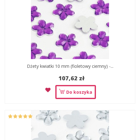
Dżety kwiatki 10 mm (fioletowy ciemny) -...
107,62 zł
Do koszyka