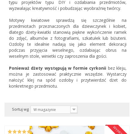
typu projektów typu DIY i ozdabiania przedmiotów,
wyzwalając kreatywność i pobudzając wyobraźnię twórcy.
Motywy kwiatowe sprawdzą się szczególnie na
przedmiotach przeznaczonych dla dziewczynek i kobiet,
dlatego dżety-kwiatki stanowią piękne wykończenie ramek
do zdjęć, albumów z fotografiami, szkatułek lub biżuterii.
Ozdoby te idealnie nadają się jako element dekoracji
podczas przyjęcia weselnego, ozdabiając obrus na
weselnym stole, winietki czy zaproszenia dla gości.
Ponieważ dżety występują w formie cyrkonii
bez kleju,
można je zastosować praktycznie wszędzie. Wystarczy
nałożyć klej na spód ozdoby i przytwierdzić dżet do
konkretnego przedmiotu.
Sortuj wg
W magazynie
WYPRZEDAŻ!