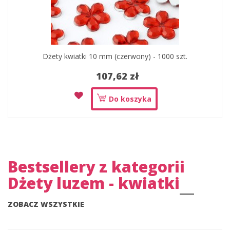
Dżety kwiatki 10 mm (czerwony) - 1000 szt.
107,62 zł
Do koszyka
Bestsellery z kategorii
Dżety luzem - kwiatki
ZOBACZ WSZYSTKIE