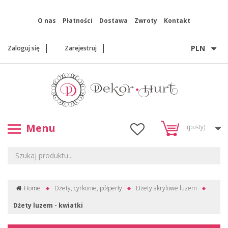
O nas
Płatności
Dostawa
Zwroty
Kontakt
PLN
Zaloguj się
Zarejestruj
Menu
(pusty)
Home
Dżety, cyrkonie, półperły
Dżety akrylowe luzem
Dżety luzem - kwiatki