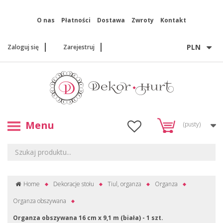
O nas
Płatności
Dostawa
Zwroty
Kontakt
PLN
Zaloguj się
Zarejestruj
Menu
(pusty)
Home
Dekoracje stołu
Tiul, organza
Organza
Organza obszywana
Organza obszywana 16 cm x 9,1 m (biała) - 1 szt.