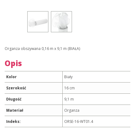
Organza obszywana 0,16 m x 9,1 m (BIAŁA)
Opis
Kolor
Biały
Szerokość
16 cm
Długość
9,1 m
Materiał
Organza
Indeks:
ORSE-16-WT01.4