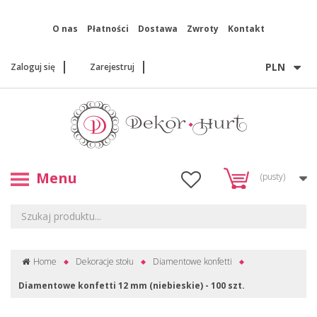
O nas
Płatności
Dostawa
Zwroty
Kontakt
PLN
Zaloguj się
Zarejestruj
Menu
(pusty)
Home
Dekoracje stołu
Diamentowe konfetti
Diamentowe konfetti 12 mm (niebieskie) - 100 szt.