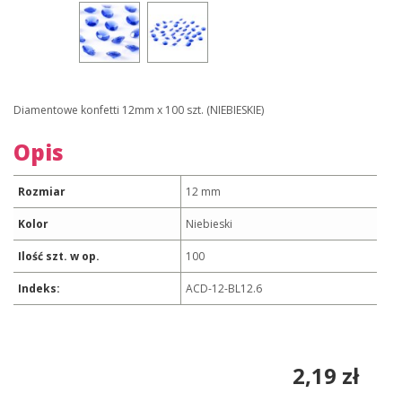
Diamentowe konfetti 12mm x 100 szt. (NIEBIESKIE)
Opis
Rozmiar
12 mm
Kolor
Niebieski
Ilość szt. w op.
100
Indeks:
ACD-12-BL12.6
2,19 zł