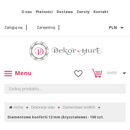
O nas
Płatności
Dostawa
Zwroty
Kontakt
PLN
Zaloguj się
Zarejestruj
Menu
(pusty)
Home
Dekoracje stołu
Diamentowe konfetti
Diamentowe konfetti 12 mm (kryształowe) - 100 szt.