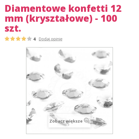
Diamentowe konfetti 12
mm (kryształowe) - 100
szt.
4
Dodaj opinię
Zobacz większe