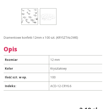
Diamentowe konfetti 12mm x 100 szt. (KRYSZTAŁOWE)
Opis
Rozmiar
12 mm
Kolor
Kryształowy
Ilość szt. w op.
100
Indeks:
ACD-12-CRY6.6