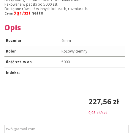
Pakowane w paczki po 5000 szt.
Dostępne również w innych kolorach, rozmiarach.
9 gr /szt
netto
Cena
Opis
Rozmiar
6 mm
Kolor
Różowy ciemny
Ilość szt. w op.
5000
Indeks:
227,56 zł
0,05 zł
/szt