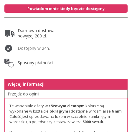
Powiadom mnie kiedy będzie dostępny
Darmowa dostawa
powyżej 200 zł.
Dostępny w 24h.
Sposoby płatności
Więcej informacji
Przejdź do opinii
Te wspaniałe dżety w
różowym ciemnym
kolorze są
wykonane w kształcie
okrągłym
i dostępne w rozmiarze
6 mm
.
Całość jest sprzedawana luzem w szczelnie zamkniętym
woreczku, a pojedynczy zestaw zawiera
5000 sztuk.