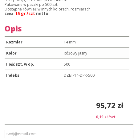
Pakowane w paczki po 500 szt.
Dostępne również w innych kolorach, rozmiarach.
15 gr /szt
netto
Cena
Opis
Rozmiar
14 mm
Kolor
Różowy jasny
Ilość szt. w op.
500
Indeks:
DZET-14-DPK-500
95,72 zł
0,19 zł
/szt