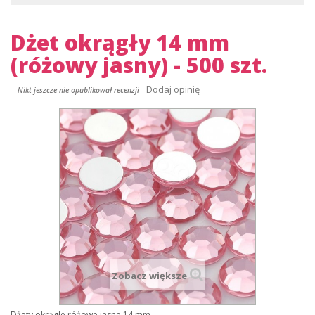
Dżet okrągły 14 mm
(różowy jasny) - 500 szt.
Dodaj opinię
Nikt jeszcze nie opublikował recenzji
Zobacz większe
Dżety okrągłe różowe jasne 14 mm.