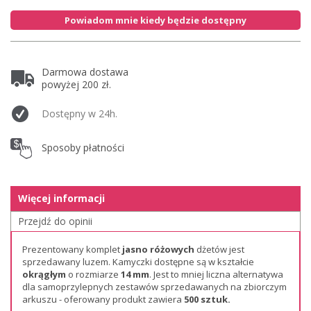
Powiadom mnie kiedy będzie dostępny
Darmowa dostawa
powyżej 200 zł.
Dostępny w 24h.
Sposoby płatności
Więcej informacji
Przejdź do opinii
Prezentowany komplet
jasno różowych
dżetów jest
sprzedawany luzem. Kamyczki dostępne są w kształcie
okrągłym
o rozmiarze
14 mm
. Jest to mniej liczna alternatywa
dla samoprzylepnych zestawów sprzedawanych na zbiorczym
arkuszu - oferowany produkt zawiera
500 sztuk.